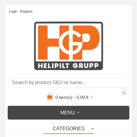
Login
Register
0
item(s) -
0,00
€
MENU
CATEGORIES