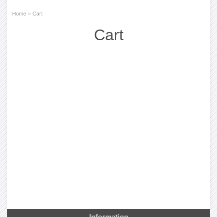
»
Home
Cart
Cart
Information